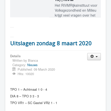
Het RIVMRijksinstituut voor
Volksgezondheid en Milieu
krijgt veel vragen over het
Het RIVMRijksinstituut voor Volksgezondheid
nieuwe coronavirus
COVID-19. Hier vind je
actuele…
Uitslagen zondag 8 maart 2020
Details
Written by
Bianca
Category:
Nieuws
Published: 09 March 2020
Hits: 10020
TPO 1 – Achtmaal 1 0 - 4
DIA 8 – TPO 3 3 - 3
TPO VR1 – SC Gastel VR2 1 - 1