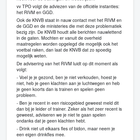
vv TPO volgt de adviezen van de officiële instanties:
het RIVM en GGD.
Ook de KNVB staat in nauw contact met het RIVM en
de GGD en de ministeries die met deze problematiek
bezig zijn. De KNVB houdt alle berichten nauwlettend
in de gaten. Mochten er vanuit de overheid
maatregelen worden opgelegd die mogelijk ook het
voetbal raken, dan laat de KNV
B dat zo spoedig
mogelijk weten.
De advisering van het RIVM luidt op dit moment als
volgt:
- Voel je je gezond, ben je niet verkouden, hoest je
niet, heb je geen klachten aan je luchtwegen en heb
je geen koorts dan is trainen en spelen geen
probleem.
- Ben je recent in een risicogebied geweest meld dit
dan bij je leider of trainer. Zeker als het zeer recent is
geweest, adviseren we je niet te gaan spelen
ondanks dat je geen klachten hebt.
- Drink niet uit elkaars fles of bidon, maar neem je
een eigen drinkfles mee.