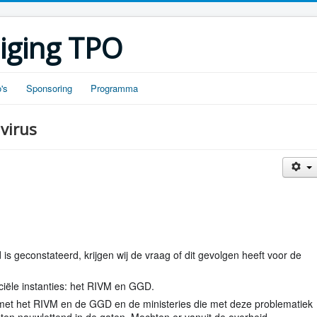
iging TPO
's
Sponsoring
Programma
virus
is geconstateerd, krijgen wij de vraag of dit gevolgen heeft voor de
ciële instanties: het RIVM en GGD.
met het RIVM en de GGD en de ministeries die met deze problematiek