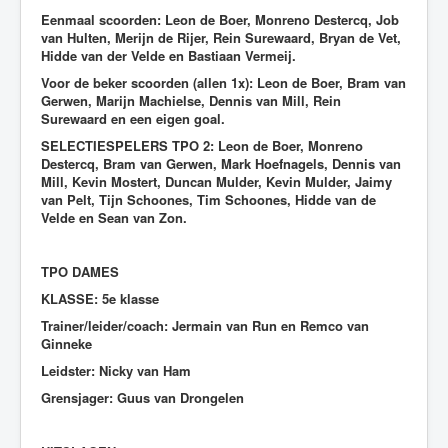
Eenmaal scoorden: Leon de Boer, Monreno Destercq, Job
van Hulten, Merijn de Rijer, Rein Surewaard, Bryan de Vet,
Hidde van der Velde en Bastiaan Vermeij.
Voor de beker scoorden (allen 1x): Leon de Boer, Bram van
Gerwen, Marijn Machielse, Dennis van Mill, Rein
Surewaard en een eigen goal.
SELECTIESPELERS TPO 2:
Leon de Boer, Monreno
Destercq, Bram van Gerwen, Mark Hoefnagels, Dennis van
Mill, Kevin Mostert, Duncan Mulder, Kevin Mulder, Jaimy
van Pelt, Tijn Schoones, Tim Schoones, Hidde van de
Velde en Sean van Zon.
TPO DAMES
KLASSE: 5e klasse
Trainer/leider/coach: Jermain van Run en Remco van
Ginneke
Leidster: Nicky van Ham
Grensjager: Guus van Drongelen