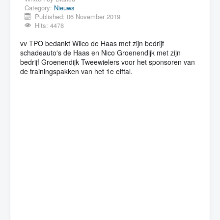
Category:
Nieuws
Published: 06 November 2019
Hits: 4478
vv TPO bedankt Wilco de Haas met zijn bedrijf
schadeauto's de Haas en Nico Groenendijk met zijn
bedrijf Groenendijk Tweewielers voor het sponsoren van
de trainingspakken van het 1e elftal.