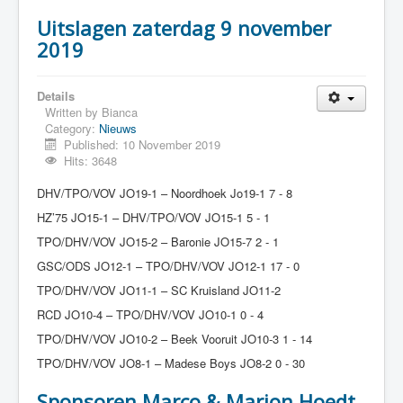
Uitslagen zaterdag 9 november
2019
Details
Written by
Bianca
Category:
Nieuws
Published: 10 November 2019
Hits: 3648
DHV/TPO/VOV JO19-1 – Noordhoek Jo19-1 7 - 8
HZ’75 JO15-1 – DHV/TPO/VOV JO15-1 5 - 1
TPO/DHV/VOV JO15-2 – Baronie JO15-7 2 - 1
GSC/ODS JO12-1 – TPO/DHV/VOV JO12-1 17 - 0
TPO/DHV/VOV JO11-1 – SC Kruisland JO11-2
RCD JO10-4 – TPO/DHV/VOV JO10-1 0 - 4
TPO/DHV/VOV JO10-2 – Beek Vooruit JO10-3 1 - 14
TPO/DHV/VOV JO8-1 – Madese Boys JO8-2 0 - 30
Sponsoren Marco & Marjon Hoedt