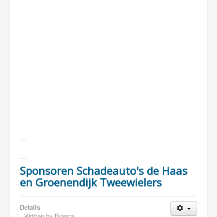
Sponsoren Schadeauto's de Haas
en Groenendijk Tweewielers
Details
Written by
Bianca