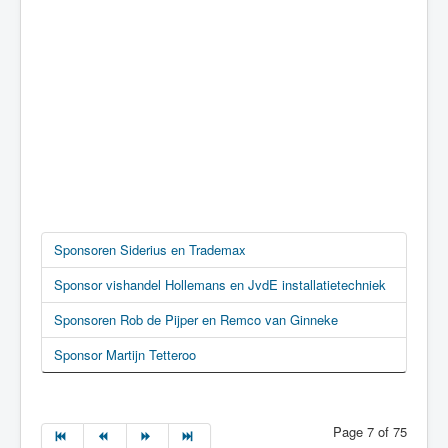
Sponsoren Siderius en Trademax
Sponsor vishandel Hollemans en JvdE installatietechniek
Sponsoren Rob de Pijper en Remco van Ginneke
Sponsor Martijn Tetteroo
Page 7 of 75