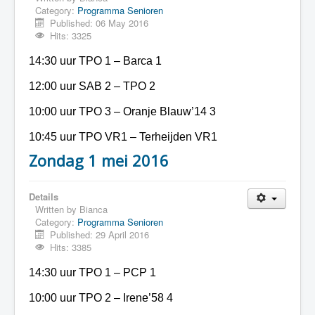
Category:
Programma Senioren
Published: 06 May 2016
Hits: 3325
14:30 uur TPO 1 – Barca 1
12:00 uur SAB 2 – TPO 2
10:00 uur TPO 3 – Oranje Blauw’14 3
10:45 uur TPO VR1 – Terheijden VR1
Zondag 1 mei 2016
Details
Written by
Bianca
Category:
Programma Senioren
Published: 29 April 2016
Hits: 3385
14:30 uur TPO 1 – PCP 1
10:00 uur TPO 2 – Irene’58 4