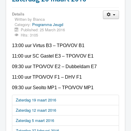
Details
Written by
Bianca
Category:
Programma Jeugd
Published: 25 March 2016
Hits: 3105
13:00 uur Virtus B3 – TPO/VOV B1
11:00 uur SC Gastel E3 – TPO/VOV E1
09:30 uur TPO/VOV E2 – Dubbeldam E7
11:00 uur TPO/VOV F1 – DHV F1
09:30 uur Seolto MP1 – TPO/VOV MP1
Zaterdag 19 maart 2016
Zaterdag 12 maart 2016
Zaterdag 5 maart 2016
Zaterdag 27 februari 2016