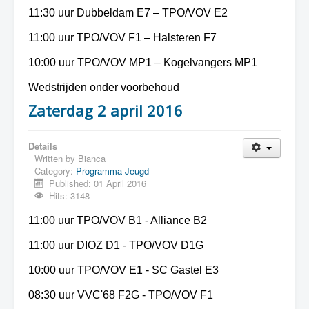
11:30 uur Dubbeldam E7 – TPO/VOV E2
11:00 uur TPO/VOV F1 – Halsteren F7
10:00 uur TPO/VOV MP1 – Kogelvangers MP1
Wedstrijden onder voorbehoud
Zaterdag 2 april 2016
Details
Written by
Bianca
Category:
Programma Jeugd
Published: 01 April 2016
Hits: 3148
11:00 uur TPO/VOV B1 - Alliance B2
11:00 uur DIOZ D1 - TPO/VOV D1G
10:00 uur TPO/VOV E1 - SC Gastel E3
08:30 uur VVC'68 F2G - TPO/VOV F1