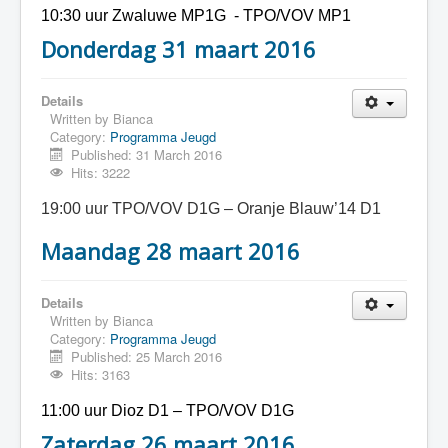
10:30 uur Zwaluwe MP1G - TPO/VOV MP1
Donderdag 31 maart 2016
Details
Written by
Bianca
Category:
Programma Jeugd
Published: 31 March 2016
Hits: 3222
19:00 uur TPO/VOV D1G – Oranje Blauw’14 D1
Maandag 28 maart 2016
Details
Written by
Bianca
Category:
Programma Jeugd
Published: 25 March 2016
Hits: 3163
11:00 uur Dioz D1 – TPO/VOV D1G
Zaterdag 26 maart 2016