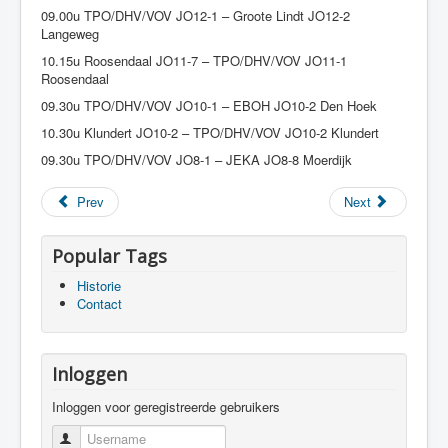
09.00u TPO/DHV/VOV JO12-1 – Groote Lindt JO12-2
Langeweg
10.15u Roosendaal JO11-7 – TPO/DHV/VOV JO11-1
Roosendaal
09.30u TPO/DHV/VOV JO10-1 – EBOH JO10-2 Den Hoek
10.30u Klundert JO10-2 – TPO/DHV/VOV JO10-2 Klundert
09.30u TPO/DHV/VOV JO8-1 – JEKA JO8-8 Moerdijk
Prev
Next
Popular Tags
Historie
Contact
Inloggen
Inloggen voor geregistreerde gebruikers
Username