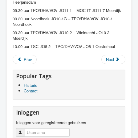
Heerjansdam
09.30 uur TPO/DHV/VOV JO11-1 – MOC'17 JO11-7 Moerdijk
09.30 uur Noordhoek JO10-1G – TPO/DHV/VOV JO10-1
Noordhoek
09.30 uur TPO/DHV/VOV JO10-2 – Wieldrecht JO10-3
Moerdijk
10.00 uur TSC JO8-2 – TPO/DHV/VOV JO8-1 Oosterhout
Prev
Next
Popular Tags
Historie
Contact
Inloggen
Inloggen voor geregistreerde gebruikers
Username