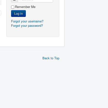
Remember Me
Log in
Forgot your username?
Forgot your password?
Back to Top