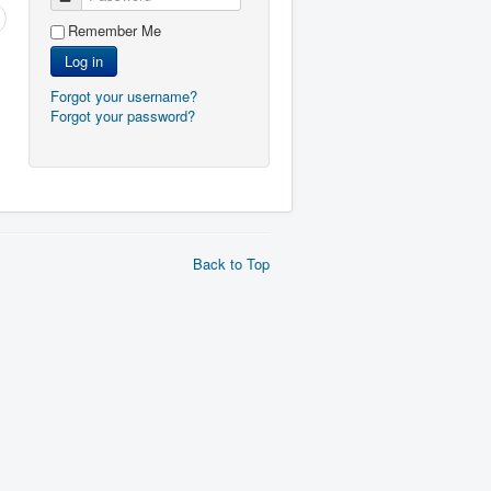
Remember Me
Log in
Forgot your username?
Forgot your password?
Back to Top