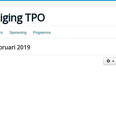
iging TPO
's
Sponsoring
Programma
bruari 2019